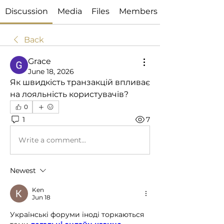
Discussion
Media
Files
Members
Back
Grace
June 18, 2026
Як швидкість транзакцій впливає 
на лояльність користувачів?
0
1
7
Write a comment...
Newest
Ken
Jun 18
Українські форуми іноді торкаються 