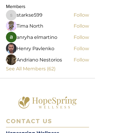
Members
starkse599
Follow
starkse599
Tima North
Follow
anryha elmartino
Follow
Henry Pavlenko
Follow
Andriano Nestorios
Follow
See All Members (62)
CONTACT US