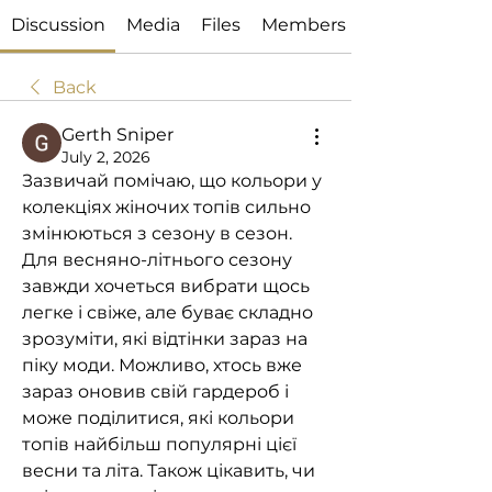
Discussion
Media
Files
Members
Back
Gerth Sniper
July 2, 2026
Зазвичай помічаю, що кольори у 
колекціях жіночих топів сильно 
змінюються з сезону в сезон. 
Для весняно-літнього сезону 
завжди хочеться вибрати щось 
легке і свіже, але буває складно 
зрозуміти, які відтінки зараз на 
піку моди. Можливо, хтось вже 
зараз оновив свій гардероб і 
може поділитися, які кольори 
топів найбільш популярні цієї 
весни та літа. Також цікавить, чи 