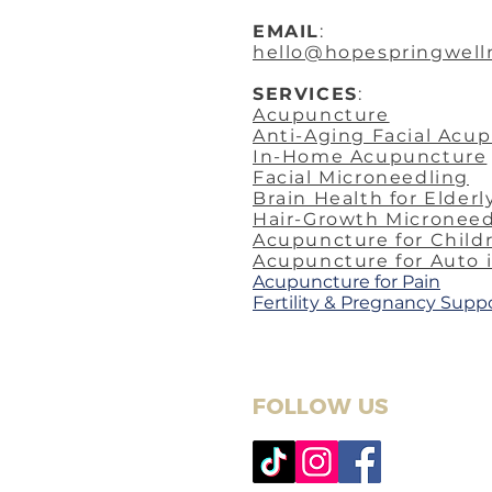
EMAIL
:
hello@hopespringwell
SERVICES
:
Acupuncture
Anti-Aging Facial Acu
In-Home Acupuncture
Facial Microneedling
Brain Health for Elderl
Hair-Growth Microneed
Acupuncture for Child
Acupuncture for Auto 
​Acupuncture for Pain
Fertility & Pregnancy Supp
FOLLOW US