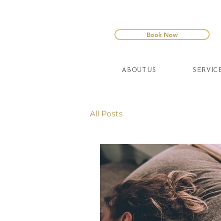
Book Now
ABOUT US
SERVIC
All Posts