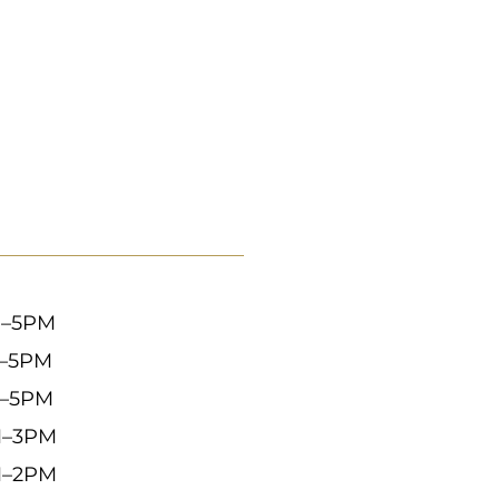
–5
PM
M–5PM
–5PM
–3PM
M–2PM