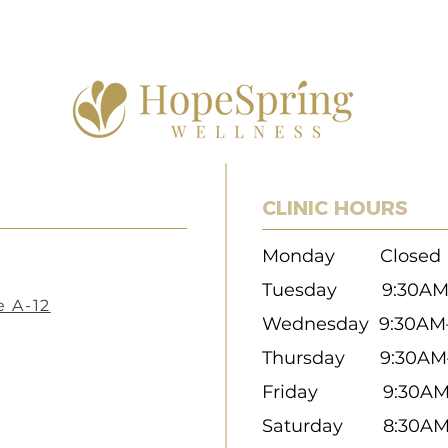
CLINIC HOURS
Monday Closed
Tuesday 9:30
AM
e A-12
Wednesday 9:30A
Thursday 9:30AM
Friday 9:30AM
Saturday 8:30A